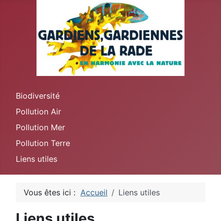
Biodiversité
Pollution Air
Pollution Mer
Pollution Terre
Liens utiles
Vous êtes ici :
Accueil
Liens utiles
Liens utiles