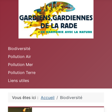
Biodiversité
Pollution Air
Pollution Mer
Pollution Terre
Liens utiles
Vous êtes ici :
Accueil
Biodiversité