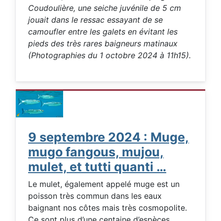
Coudoulière, une seiche juvénile de 5 cm
jouait dans le ressac essayant de se
camoufler entre les galets en évitant les
pieds des très rares baigneurs matinaux
(Photographies du 1 octobre 2024 à 11h15).
9 septembre 2024 : Muge,
mugo fangous, mujou,
mulet, et tutti quanti …
Le mulet, également appelé muge est un
poisson très commun dans les eaux
baignant nos côtes mais très cosmopolite.
Ce sont plus d’une centaine d’espèces